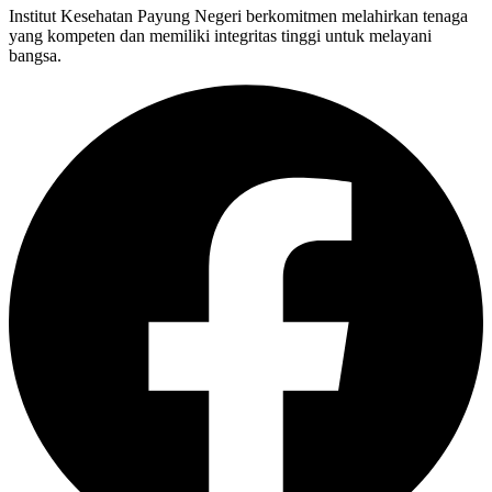
Institut Kesehatan Payung Negeri berkomitmen melahirkan tenaga
yang kompeten dan memiliki integritas tinggi untuk melayani
bangsa.