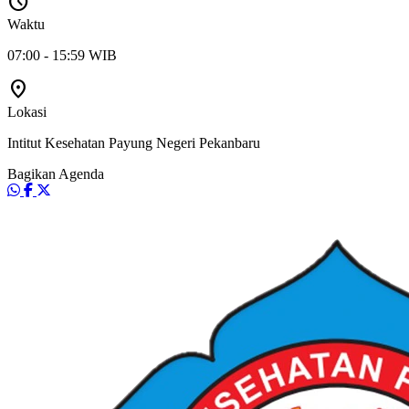
schedule
Waktu
07:00 - 15:59 WIB
location_on
Lokasi
Intitut Kesehatan Payung Negeri Pekanbaru
Bagikan Agenda