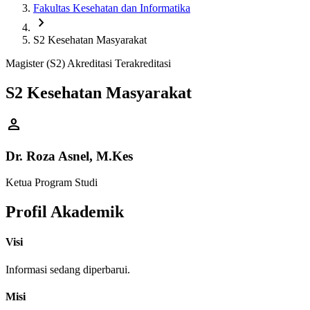
Fakultas Kesehatan dan Informatika
chevron_right
S2 Kesehatan Masyarakat
Magister (S2)
Akreditasi Terakreditasi
S2 Kesehatan Masyarakat
person
Dr. Roza Asnel, M.Kes
Ketua Program Studi
Profil Akademik
Visi
Informasi sedang diperbarui.
Misi