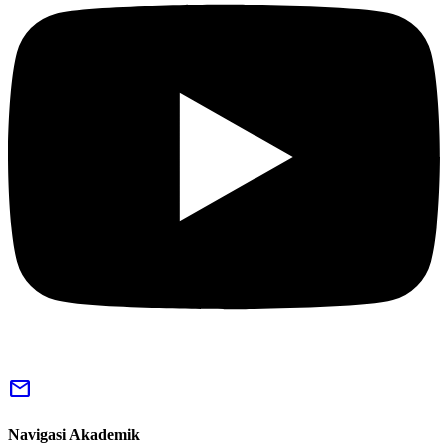
mail
Navigasi Akademik