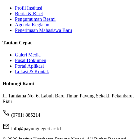
Profil Institusi
Berita & Riset
Pengumuman Resmi
Agenda Kegiatan
Penerimaan Mahasiswa Baru
Tautan Cepat
Galeri Media
Pusat Dokumen
Portal Aplikasi
Lokasi & Kontak
Hubungi Kami
Jl. Tamtama No. 6, Labuh Baru Timur, Payung Sekaki, Pekanbaru,
Riau
phone
(0761) 885214
mail
info@payungnegeri.ac.id