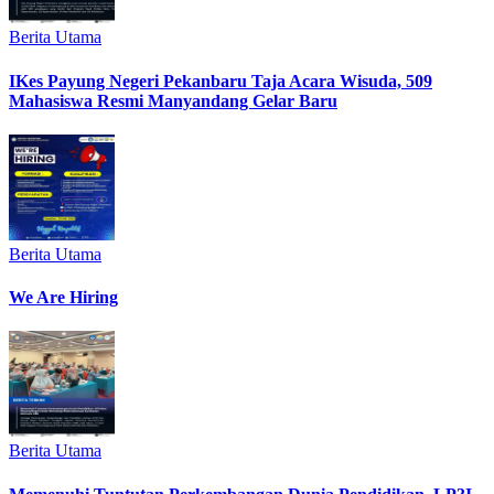
Berita Utama
IKes Payung Negeri Pekanbaru Taja Acara Wisuda, 509
Mahasiswa Resmi Manyandang Gelar Baru
Berita Utama
We Are Hiring
Berita Utama