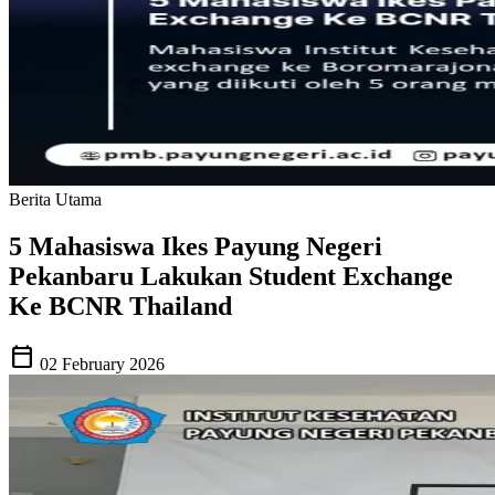
Berita Utama
5 Mahasiswa Ikes Payung Negeri
Pekanbaru Lakukan Student Exchange
Ke BCNR Thailand
calendar_today
02 February 2026