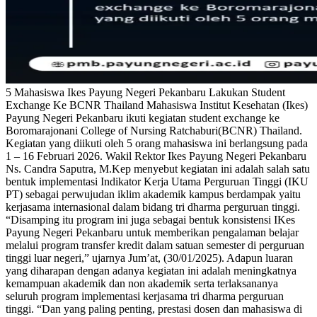
5 Mahasiswa Ikes Payung Negeri Pekanbaru Lakukan Student
Exchange Ke BCNR Thailand Mahasiswa Institut Kesehatan (Ikes)
Payung Negeri Pekanbaru ikuti kegiatan student exchange ke
Boromarajonani College of Nursing Ratchaburi(BCNR) Thailand.
Kegiatan yang diikuti oleh 5 orang mahasiswa ini berlangsung pada
1 – 16 Februari 2026. Wakil Rektor Ikes Payung Negeri Pekanbaru
Ns. Candra Saputra, M.Kep menyebut kegiatan ini adalah salah satu
bentuk implementasi Indikator Kerja Utama Perguruan Tinggi (IKU
PT) sebagai perwujudan iklim akademik kampus berdampak yaitu
kerjasama internasional dalam bidang tri dharma perguruan tinggi.
“Disamping itu program ini juga sebagai bentuk konsistensi IKes
Payung Negeri Pekanbaru untuk memberikan pengalaman belajar
melalui program transfer kredit dalam satuan semester di perguruan
tinggi luar negeri,” ujarnya Jum’at, (30/01/2025). Adapun luaran
yang diharapan dengan adanya kegiatan ini adalah meningkatnya
kemampuan akademik dan non akademik serta terlaksananya
seluruh program implementasi kerjasama tri dharma perguruan
tinggi. “Dan yang paling penting, prestasi dosen dan mahasiswa di