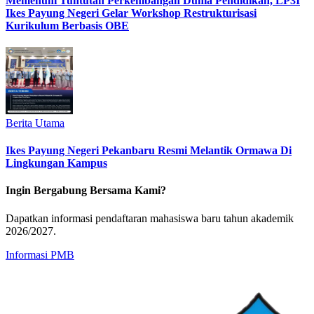
Memenuhi Tuntutan Perkembangan Dunia Pendidikan, LP3I
Ikes Payung Negeri Gelar Workshop Restrukturisasi
Kurikulum Berbasis OBE
Berita Utama
Ikes Payung Negeri Pekanbaru Resmi Melantik Ormawa Di
Lingkungan Kampus
Ingin Bergabung Bersama Kami?
Dapatkan informasi pendaftaran mahasiswa baru tahun akademik
2026/2027.
Informasi PMB