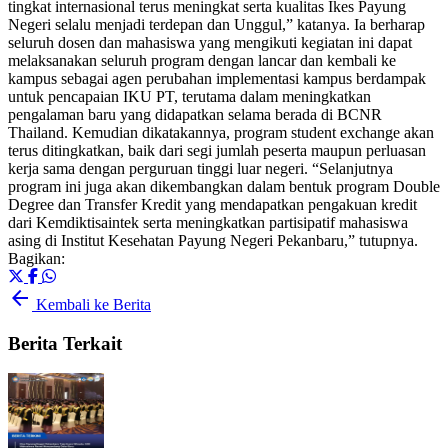
tingkat internasional terus meningkat serta kualitas Ikes Payung
Negeri selalu menjadi terdepan dan Unggul,” katanya. Ia berharap
seluruh dosen dan mahasiswa yang mengikuti kegiatan ini dapat
melaksanakan seluruh program dengan lancar dan kembali ke
kampus sebagai agen perubahan implementasi kampus berdampak
untuk pencapaian IKU PT, terutama dalam meningkatkan
pengalaman baru yang didapatkan selama berada di BCNR
Thailand. Kemudian dikatakannya, program student exchange akan
terus ditingkatkan, baik dari segi jumlah peserta maupun perluasan
kerja sama dengan perguruan tinggi luar negeri. “Selanjutnya
program ini juga akan dikembangkan dalam bentuk program Double
Degree dan Transfer Kredit yang mendapatkan pengakuan kredit
dari Kemdiktisaintek serta meningkatkan partisipatif mahasiswa
asing di Institut Kesehatan Payung Negeri Pekanbaru,” tutupnya.
Bagikan:
X
Facebook
WhatsApp
arrow_back
Kembali ke Berita
Berita Terkait