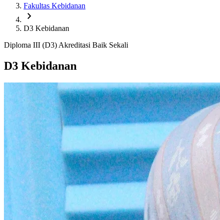
Fakultas Kebidanan
chevron_right
D3 Kebidanan
Diploma III (D3)
Akreditasi Baik Sekali
D3 Kebidanan