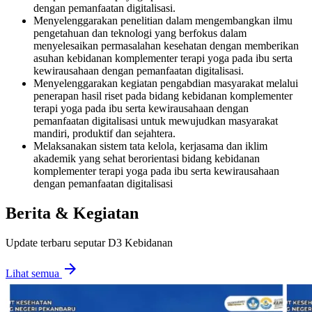
dengan pemanfaatan digitalisasi
.
Menyelenggarakan penelitian dalam mengembangkan ilmu
pengetahuan dan teknologi yang berfokus dalam
menyelesaikan permasalahan kesehatan dengan
memberikan
asuhan kebidanan komplementer terapi yoga pada ibu serta
kewirausahaan dengan pemanfaatan digitalisasi
.
Menyelenggarakan kegiatan pengabdian masyarakat melalui
penerapan hasil riset pada bidang kebidanan komplementer
terapi yoga pada ibu
serta kewirausahaan dengan
pemanfaatan digitalisasi untuk mewujudkan masyarakat
mandiri, produktif dan sejahtera.
Melaksanakan sistem tata kelola, kerjasama dan iklim
akademik yang sehat berorientasi bidang kebidanan
komplementer
terapi yoga pada ibu
serta kewirausahaan
dengan pemanfaatan digitalisasi
Berita & Kegiatan
Update terbaru seputar D3 Kebidanan
arrow_forward
Lihat semua