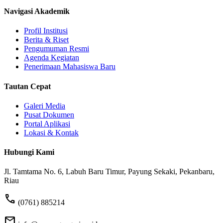
Navigasi Akademik
Profil Institusi
Berita & Riset
Pengumuman Resmi
Agenda Kegiatan
Penerimaan Mahasiswa Baru
Tautan Cepat
Galeri Media
Pusat Dokumen
Portal Aplikasi
Lokasi & Kontak
Hubungi Kami
Jl. Tamtama No. 6, Labuh Baru Timur, Payung Sekaki, Pekanbaru,
Riau
phone
(0761) 885214
mail